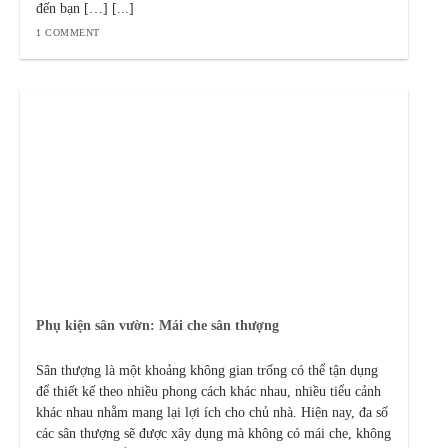
đến bạn […] [...]
1 COMMENT
Phụ kiện sân vườn: Mái che sân thượng
Sân thượng là một khoảng không gian trống có thể tận dụng
để thiết kế theo nhiều phong cách khác nhau, nhiều tiểu cảnh
khác nhau nhằm mang lại lợi ích cho chủ nhà. Hiện nay, đa số
các sân thượng sẽ được xây dụng mà không có mái che, không