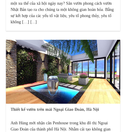
một xu thế của xã hội ngày nay? Sân vườn phong cách vườn
Nhật Bản tạo ra cho chúng ta một không gian hoàn hỏa. Bằng
sự kết hợp của các yếu tố vật liệu, yêu tố phong thủy, yêu tố
không […] [...]
Thiết kế vườn trên mái Ngoại Giao Đoàn, Hà Nội
Anh Hùng mới nhận căn Penhouse trong khu đô thị Ngoại
Giao Đoàn của thành phố Hà Nội. Nhằm cải tạo không gian