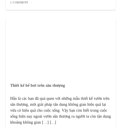
1 COMMENT
Thiết kế bể bơi trên sân thượng
Hẳn là các bạn đã quá quen với những mẫu thiết kế vườn trên
sân thượng, một giải pháp tận dụng không gian hiệu quả lại
vừa có hiệu quả cho cuộc sống. Vậy bạn còn biết trong cuộc
sống hiện nay ngoài vườn sân thượng ra người ta còn tận dụng
khoảng không gian […] [...]