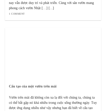
nay vẫn được duy trì và phát triển. Cùng với sân vườn mang
phong cách vườn Nhật […] [...]
1 COMMENT
Cấu tạo của một vườn trên mái
Vườn trên mái đã không còn xa lạ đối với chúng ta, chúng ta
có thể bắt gặp nó khá nhiều trong cuộc sống thường ngày. Tuy
được ứng dụng nhiều như vậy nhưng bạn đã biết về cấu tạo