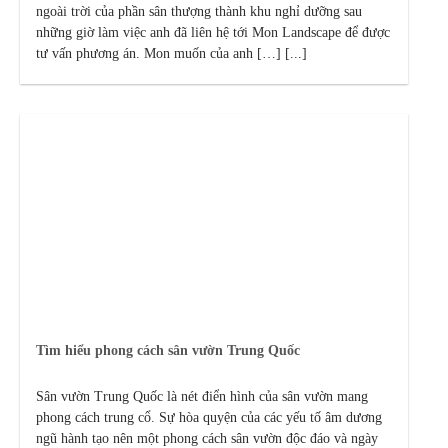
ngoài trời của phần sân thượng thành khu nghỉ dưỡng sau
những giờ làm việc anh đã liên hệ tới Mon Landscape để được
tư vấn phương án. Mon muốn của anh […] [...]
Tìm hiểu phong cách sân vườn Trung Quốc
Sân vườn Trung Quốc là nét điển hình của sân vườn mang
phong cách trung cổ. Sự hòa quyện của các yếu tố âm dương
ngũ hành tạo nên một phong cách sân vườn độc đáo và ngày