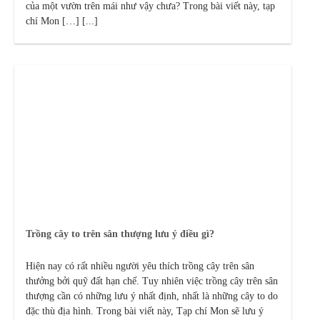
của một vườn trên mái như vậy chưa? Trong bài viết này, tạp
chí Mon […] [...]
Trồng cây to trên sân thượng lưu ý điều gì?
Hiện nay có rất nhiều người yêu thích trồng cây trên sân
thưởng bởi quỹ đất hạn chế. Tuy nhiên việc trồng cây trên sân
thượng cần có những lưu ý nhất định, nhất là những cây to do
đặc thù địa hình. Trong bài viết này, Tạp chí Mon sẽ lưu ý