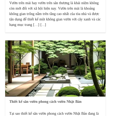
Vườn trên mái hay vườn trên sân thượng là khái niệm không
còn mới đối với xã hội hiện nay. Vườn trên mái là khoảng
không gian trống nằm trên tầng cao nhất của tòa nhà và được
tận dụng để thiết kế một không gian vườn với cây xanh và các
hạng mục trang […] [...]
Thiết kế sân vườn phong cách vườn Nhật Bản
Tại sao thiết kế sân vườn phong cách vườn Nhật Bản đang là