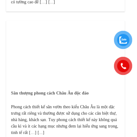
có tường cao để […] [...]
Sân thượng phong cách Châu Âu độc đáo
Phong cách thiết kế sân vườn theo kiểu Châu Âu là một dặc
trưng rất riêng và thường được sử dụng cho các căn biệt thự,
nhà hàng, khách sạn. Tuy phong cách thiết kế này không quá
cầu kì và ít các hạng mục nhưng đem lại hiểu ứng sang trọng,
tinh tế rất […] [...]