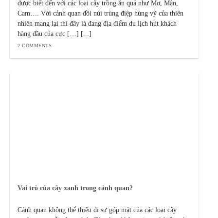
được biết đến với các loại cây trồng ăn quả như Mơ, Mận,
Cam…. Với cảnh quan đồi núi trùng điệp hùng vỹ của thiên
nhiên mang lại thì đây là đang địa điểm du lịch hút khách
hàng đầu của cực […] [...]
2 COMMENTS
Vai trò của cây xanh trong cảnh quan?
Cảnh quan không thể thiếu đi sự góp mặt của các loại cây