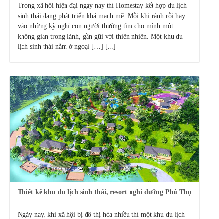
Trong xã hôi hiện đại ngày nay thì Homestay kết hợp du lịch
sinh thái đang phát triển khá mạnh mẽ. Mỗi khi rảnh rỗi hay
vào những kỳ nghỉ con người thường tìm cho mình một
không gian trong lành, gần gũi với thiên nhiên. Một khu du
lịch sinh thái nằm ở ngoại […] [...]
Thiết kế khu du lịch sinh thái, resort nghỉ dưỡng Phú Thọ
Ngày nay, khi xã hội bị đô thị hóa nhiều thì một khu du lịch