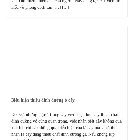
làm chủ thiên nhiên của con người. Hãy cùng tạp chí Mon tìm
hiểu về phong cách sân […] [...]
Biểu hiện thiếu dinh dưỡng ở cây
Đối với những người trồng cây việc nhận biết cây thiếu chất
dinh dưỡng vô cùng quan trọng, việc nhận biết này không quá
khó bởi chỉ cần thông qua biểu hiện của lá cây mà ta có thể
nhận ra cây đang thiếu chất dinh dưỡng gì. Nếu không kịp