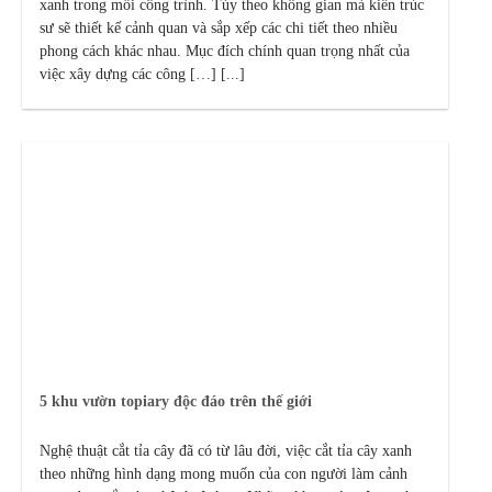
xanh trong mỗi công trình. Tùy theo không gian mà kiến trúc
sư sẽ thiết kế cảnh quan và sắp xếp các chi tiết theo nhiều
phong cách khác nhau. Mục đích chính quan trọng nhất của
việc xây dựng các công […] [...]
5 khu vườn topiary độc đáo trên thế giới
Nghệ thuật cắt tỉa cây đã có từ lâu đời, việc cắt tỉa cây xanh
theo những hình dạng mong muốn của con người làm cảnh