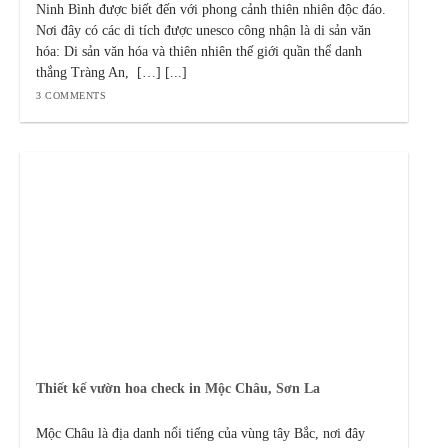
Ninh Bình được biết đến với phong cảnh thiên nhiên độc đáo.
Nơi đây có các di tích được unesco công nhận là di sản văn
hóa: Di sản văn hóa và thiên nhiên thế giới quần thể danh
thắng Tràng An, […] [...]
3 COMMENTS
Thiết kế vườn hoa check in Mộc Châu, Sơn La
Mộc Châu là địa danh nổi tiếng của vùng tây Bắc, nơi đây