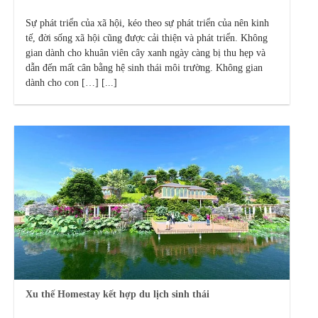
Sự phát triển của xã hội, kéo theo sự phát triển của nên kinh
tế, đời sống xã hội cũng được cải thiện và phát triển. Không
gian dành cho khuân viên cây xanh ngày càng bị thu hẹp và
dẫn đến mất cân bằng hệ sinh thái môi trường. Không gian
dành cho con […] [...]
Xu thế Homestay kết hợp du lịch sinh thái