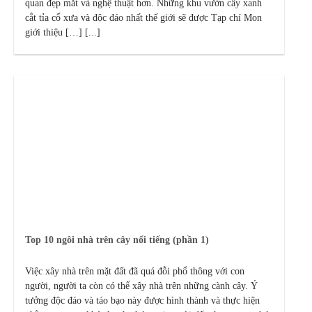
quan đẹp mắt và nghệ thuật hơn. Những khu vườn cây xanh
cắt tỉa cổ xưa và độc đáo nhất thế giới sẽ được Tạp chí Mon
giới thiệu […] [...]
Top 10 ngôi nhà trên cây nổi tiếng (phần 1)
Việc xây nhà trên mặt đất đã quá đỗi phổ thông với con
người, người ta còn có thể xây nhà trên những cành cây. Ý
tưởng độc đáo và táo bạo này được hình thành và thực hiện