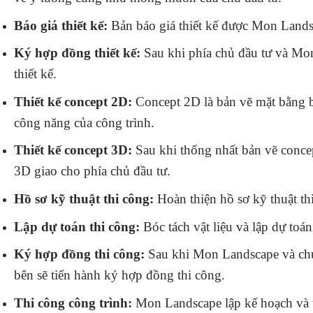
Báo giá thiết kế:
Bản báo giá thiết kế được Mon Landsca
Ký hợp đồng thiết kế:
Sau khi phía chủ đầu tư và Mon
thiết kế.
Thiết kế concept 2D:
Concept 2D là bản vẽ mặt bằng bố
công năng của công trình.
Thiết kế concept 3D:
Sau khi thống nhất bản vẽ conce
3D giao cho phía chủ đầu tư.
Hồ sơ kỹ thuật thi công:
Hoàn thiện hồ sơ kỹ thuật thi
Lập dự toán thi công:
Bóc tách vật liệu và lập dự toán
Ký hợp đồng thi công:
Sau khi Mon Landscape và chủ 
bên sẽ tiến hành ký hợp đồng thi công.
Thi công công trình:
Mon Landscape lập kế hoạch và t