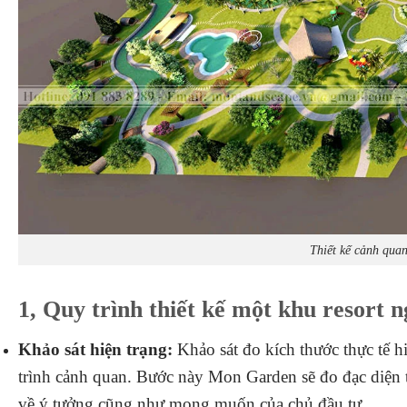
Thiết kế cảnh quan
1, Quy trình thiết kế một khu resort n
Khảo sát hiện trạng:
Khảo sát đo kích thước thực tế hi
trình cảnh quan. Bước này Mon Garden sẽ đo đạc diện tí
về ý tưởng cũng như mong muốn của chủ đầu tư.