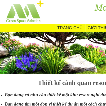
Skip
Mo
to
content
TRANG CHỦ
GIỚI TH
Thiết kế cảnh quan resor
Bạn đang có nhu cầu thiết kế một khu resort nghỉ dưỡ
Ban đang tìm một đơn vị thiết kế dự án một cách chu