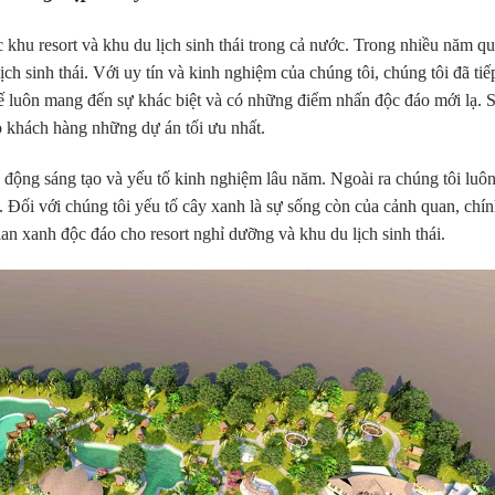
c khu resort và khu du lịch sinh thái trong cả nước. Trong nhiều năm q
ịch sinh thái. Với uy tín và kinh nghiệm của chúng tôi, chúng tôi đã tiế
 kế luôn mang đến sự khác biệt và có những điểm nhấn độc đáo mới lạ.
ho khách hàng những dự án tối ưu nhất.
ng động sáng tạo và yếu tố kinh nghiệm lâu năm. Ngoài ra chúng tôi luô
. Đối với chúng tôi yếu tố cây xanh là sự sống còn của cảnh quan, chí
n xanh độc đáo cho resort nghỉ dưỡng và khu du lịch sinh thái.