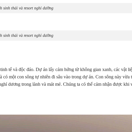
h sinh thái và resort nghỉ dưỡng
h sinh thái và resort nghỉ dưỡng
tinh tế và độc đáo. Dự án lấy cảm hứng từ không gian xanh, các vật liệ
là có một con sông tự nhiên đi sâu vào trong dự án. Con sông này vừa 
nghỉ dương trong lành và mát mẻ. Chúng ta có thể cảm nhận được khi 