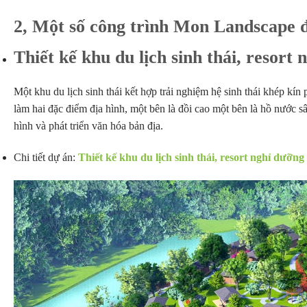
2, Một số công trình Mon Landscape đ
Thiết kế khu du lịch sinh thái, resort
Một khu du lịch sinh thái kết hợp trải nghiệm hệ sinh thái khép kí
làm hai đặc điểm địa hình, một bên là đồi cao một bên là hồ nước s
hình và phát triển văn hóa bản địa.
Chi tiết dự án:
Thiết kế khu du lịch sinh thái, resort nghỉ dưỡn