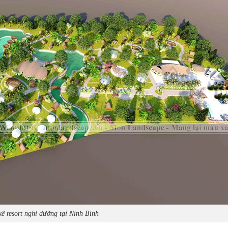
kế resort nghỉ dưỡng tại Ninh Bình