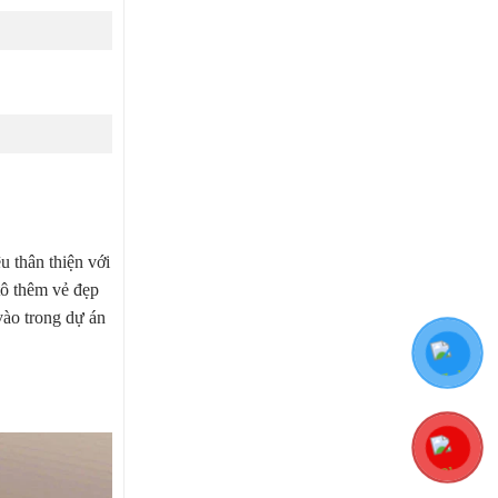
u thân thiện với
tô thêm vẻ đẹp
vào trong dự án