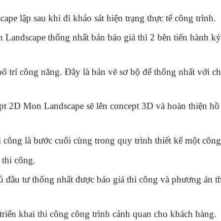
pe lập sau khi đi khảo sát hiện trạng thực tế công trình.
 Landscape thống nhất bản báo giá thì 2 bên tiến hành k
 trí công năng. Đây là bản vẽ sơ bộ để thống nhất với ch
pt 2D Mon Landscape sẽ lên concept 3D và hoàn thiện hồ
 công là bước cuối cùng trong quy trình thiết kế một công 
 thi công.
đầu tư thống nhất được báo giá thi công và phương án th
riển khai thi công công trình cảnh quan cho khách hàng.