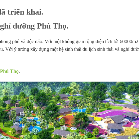
ã triển khai.
 nghỉ dưỡng Phú Thọ.
n phong phú và độc đáo. Với một không gian rộng diện tích tới 60000m2
âu. Với ý tưởng xây dựng một hệ sinh thái du lịch sinh thái và nghỉ dư
g Phú Thọ
.