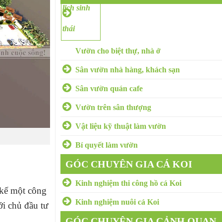
VƯỜN
Vườn cho biệt thự, nhà ở
Sân vườn nhà hàng, khách sạn
Sân vườn quán cafe
Vườn trên sân thượng
Vật liệu kỹ thuật làm vườn
Bí quyết làm vườn
GÓC CHUYÊN GIA CÁ KOI
Kinh nghiệm thi công hồ cá Koi
t kế một công
Kinh nghiệm nuôi cá Koi
ới chủ đầu tư
GÓC CHUYÊN GIA CẢNH QUAN