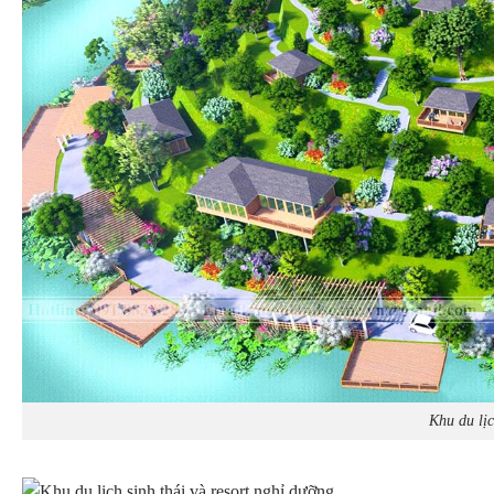
Khu du lịc