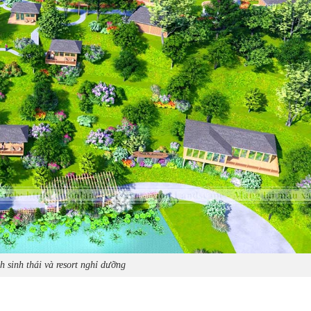
h sinh thái và resort nghỉ dưỡng