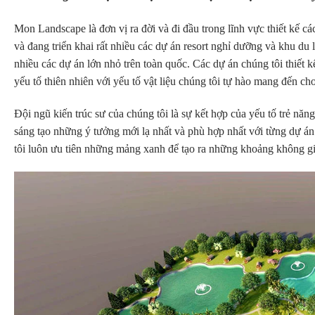
Mon Landscape là đơn vị ra đời và đi đầu trong lĩnh vực thiết kế cá
và đang triển khai rất nhiều các dự án resort nghỉ dưỡng và khu du l
nhiều các dự án lớn nhỏ trên toàn quốc. Các dự án chúng tôi thiết
yếu tố thiên nhiên với yếu tố vật liệu chúng tôi tự hào mang đến c
Đội ngũ kiến trúc sư của chúng tôi là sự kết hợp của yếu tố trẻ nă
sáng tạo những ý tưởng mới lạ nhất và phù hợp nhất với từng dự án
tôi luôn ưu tiên những mảng xanh để tạo ra những khoảng không gia