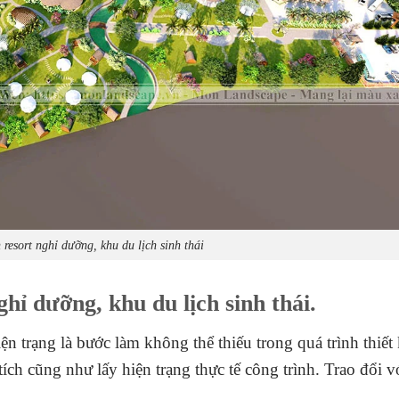
 resort nghỉ dưỡng, khu du lịch sinh thái
ghỉ dưỡng, khu du lịch sinh thái.
ện trạng là bước làm không thể thiếu trong quá trình thiế
ch cũng như lấy hiện trạng thực tế công trình. Trao đổi v