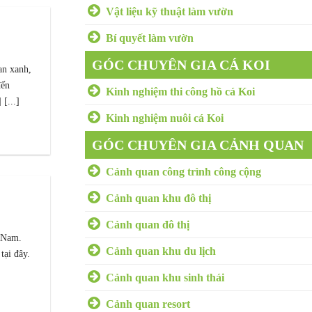
Vật liệu kỹ thuật làm vườn
Bí quyết làm vườn
GÓC CHUYÊN GIA CÁ KOI
an xanh,
đến
Kinh nghiệm thi công hồ cá Koi
[...]
Kinh nghiệm nuôi cá Koi
GÓC CHUYÊN GIA CẢNH QUAN
Cảnh quan công trình công cộng
Cảnh quan khu đô thị
Cảnh quan đô thị
t Nam.
Cảnh quan khu du lịch
tại đây.
Cảnh quan khu sinh thái
Cảnh quan resort