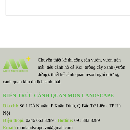
Chuyên thiết kế thi công sân vườn, vườn trên
mái, tiểu cảnh hồ cá Koi, tường cây xanh (vườn
đứng), thiết kế cảnh quan resort nghỉ dưỡng,
cảnh quan khu du lịch sinh thái.
KIẾN TRÚC CẢNH QUAN MON LANDSCAPE
Địa chỉ:
Số 1 Đỗ Nhuận, P Xuân Đỉnh, Q Bắc Từ Liêm, TP Hà
Nội
Điện thoại:
0246 663 8289 -
Hotline:
091 883 8289
Email:
monlandscape.vn@gmail.com