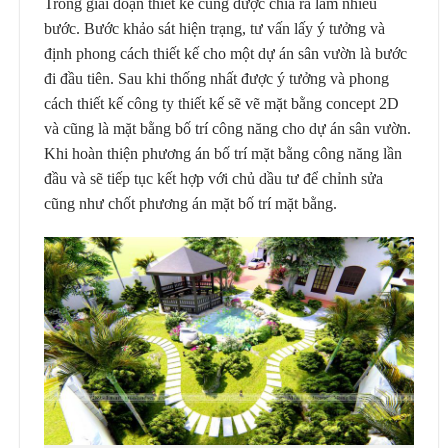
Trong giai đoạn thiết kế cũng được chia ra làm nhiều
bước. Bước khảo sát hiện trạng, tư vấn lấy ý tưởng và
định phong cách thiết kế cho một dự án sân vườn là bước
đi đầu tiên. Sau khi thống nhất được ý tưởng và phong
cách thiết kế công ty thiết kế sẽ vẽ mặt bằng concept 2D
và cũng là mặt bằng bố trí công năng cho dự án sân vườn.
Khi hoàn thiện phương án bố trí mặt bằng công năng lần
đầu và sẽ tiếp tục kết hợp với chủ dầu tư để chỉnh sửa
cũng như chốt phương án mặt bố trí mặt bằng.