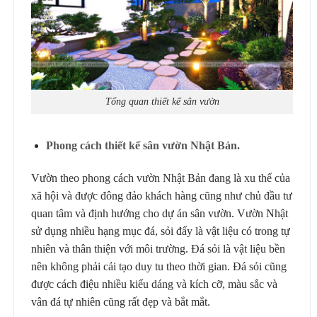
Tổng quan thiết kế sân vườn
Phong cách thiết kế sân vườn Nhật Bản.
Vườn theo phong cách vườn Nhật Bản đang là xu thế của
xã hội và được đông đảo khách hàng cũng như chủ đầu tư
quan tâm và định hướng cho dự án sân vườn. Vườn Nhật
sử dụng nhiều hạng mục đá, sỏi đấy là vật liệu có trong tự
nhiên và thân thiện với môi trường. Đá sỏi là vật liệu bền
nên không phải cải tạo duy tu theo thời gian. Đá sỏi cũng
được cách điệu nhiều kiểu dáng và kích cỡ, màu sắc và
vân đá tự nhiên cũng rất đẹp và bắt mắt.