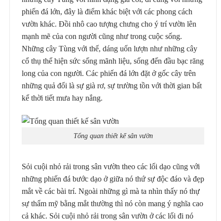
phiến đá lớn, đây là điểm khác biệt với các phong cách
vườn khác. Đồi nhô cao tượng chưng cho ý trí vườn lên
mạnh mẽ của con người cũng như trong cuộc sống.
Những cây Tùng với thế, dáng uốn lượn như những cây
cổ thụ thể hiện sức sống mãnh liệu, sống đến đầu bạc răng
long của con người. Các phiến đá lớn đặt ở gốc cây trên
những quả đổi là sự già rơ, sự trường tồn với thời gian bất
kể thời tiết mưa hay nắng.
Tổng quan thiết kế sân vườn
Sỏi cuội nhỏ rải trong sân vườn theo các lối dạo cũng với
những phiến đá bước dạo ở giữa nó thứ sự độc đáo và đẹp
mắt về các bài trí. Ngoài những gì mà ta nhìn thấy nó thự
sự thẩm mỹ bằng mắt thường thì nó còn mang ý nghĩa cao
cả khác. Sỏi cuội nhỏ rải trong sân vườn ở các lối đi nó