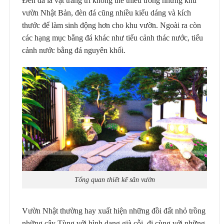
Đèn đá là vật trang trí không thể thiếu trong những khu
vườn Nhật Bản, đèn đá cũng nhiều kiểu dáng và kích
thước để làm sinh động hơn cho khu vườn. Ngoài ra còn
các hạng mục bằng đá khác như tiểu cảnh thác nước, tiểu
cảnh nước bằng đá nguyên khối.
Tổng quan thiết kế sân vườn
Vườn Nhật thường hay xuất hiện những đồi đất nhỏ trồng
những cây Tùng với hình dạng già cỗi, đi cùng với những