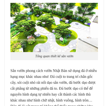
Tổng quan thiết kế sân vườn
Sân vườn phong cách vườn Nhật Bản sử dụng đá ở nhiều
hạng mục khác nhau như: Đá cuội to trang trí chân gốc
cây, sỏi cuội nhỏ rải nối dạo sân vườn, đá bước dạo được
cắt phẳng từ những phiến đá to. Đá bước dạo có thể để
nguyên hình dạng tự nhiên hay cắt thành các hình thù
khác nhau như hình chữ nhật, hình vuông, hình tròn…