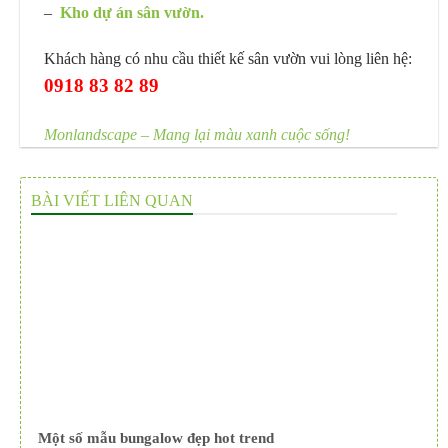
–
Kho dự án sân vườn.
Khách hàng có nhu cầu thiết kế sân vườn vui lòng liên hệ:
0918 83 82 89
Monlandscape – Mang lại màu xanh cuộc sống!
BÀI VIẾT LIÊN QUAN
Một số mẫu bungalow đẹp hot trend