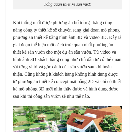
Tổng quan thiết kế sân vườn
Khi thống nhất được phương án bố trí mặt bằng công
năng công ty thiết kế sẽ chuyển sang giai đoạn mô phỏng
phương án thiết kế bằng hình ảnh 3D và video 3D. Đây là
giai đoạn thể hiện một cách trực quan nhất phương án
thiết kế sân vườn cho một dự án sân vườn. Từ video và
hỉnh ảnh 3D khách hàng cũng như chủ đầu tư có thể quan
sát từng vị trí và góc cảnh của sân vườn sau khi hoàn
thiện. Cũng không ít khách hàng không hình dung được
từ phương án thiết kế concept mặt bằng 2D và chỉ có thiết
kế mô phỏng 3D mới nhìn thấy được và hình dung được
sau khi thi công sân vườn sẽ như thê nào.