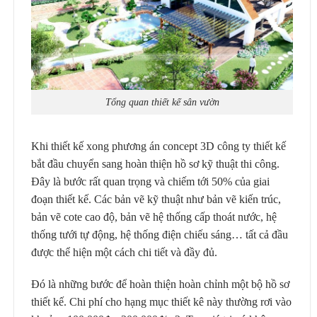
Tổng quan thiết kế sân vườn
Khi thiết kế xong phương án concept 3D công ty thiết kế
bắt đầu chuyển sang hoàn thiện hồ sơ kỹ thuật thi công.
Đây là bước rất quan trọng và chiếm tới 50% của giai
đoạn thiết kế. Các bản vẽ kỹ thuật như bản vẽ kiến trúc,
bản vẽ cote cao độ, bản vẽ hệ thống cấp thoát nước, hệ
thống tưới tự động, hệ thống điện chiếu sáng… tất cả đầu
được thể hiện một cách chi tiết và đầy đủ.
Đó là những bước để hoàn thiện hoàn chỉnh một bộ hồ sơ
thiết kế. Chi phí cho hạng mục thiết kê này thường rơi vào