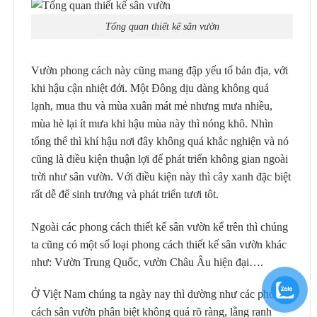
Tổng quan thiết kế sân vườn
Vườn phong cách này cũng mang đập yếu tố bản địa, với
khi hậu cận nhiệt đới. Một Đông dịu dàng không quá
lạnh, mua thu và mùa xuân mát mẻ nhưng mưa nhiều,
mùa hè lại ít mưa khi hậu mùa này thì nóng khô. Nhìn
tổng thể thì khí hậu nơi đây không quá khắc nghiện và nó
cũng là điều kiện thuận lợi để phát triển không gian ngoài
trời như sân vườn. Với điều kiện này thì cây xanh đặc biệt
rất dễ để sinh trưởng và phát triển tươi tôt.
Ngoài các phong cách thiết kế sân vườn kể trên thì chúng
ta cũng có một số loại phong cách thiết kế sân vườn khác
như: Vườn Trung Quốc, vườn Châu Âu hiện đại….
Ở Việt Nam chúng ta ngày nay thì dường như các phong
cách sân vườn phân biệt không quá rõ ràng, lằng ranh