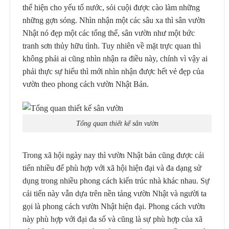
thể hiện cho yếu tố nước, sỏi cuội được cào làm những
những gợn sóng. Nhìn nhận một các sâu xa thì sân vườn
Nhật nó đẹp một các tổng thể, sân vườn như một bức
tranh sơn thủy hữu tình. Tuy nhiên về mặt trực quan thì
không phải ai cũng nhìn nhận ra điều này, chính vì vậy ai
phải thực sự hiểu thì mới nhìn nhận được hết vẻ đẹp của
vườn theo phong cách vườn Nhật Bản.
Tổng quan thiết kế sân vườn
Trong xã hội ngày nay thì vườn Nhật bản cũng được cải
tiến nhiều để phù hợp với xã hội hiện đại và đa dạng sử
dụng trong nhiều phong cách kiến trúc nhà khác nhau. Sự
cải tiến này vẫn dựa trên nền tảng vườn Nhật và người ta
gọi là phong cách vườn Nhật hiện đại. Phong cách vườn
này phù hợp với đại đa số và cũng là sự phù hợp của xã