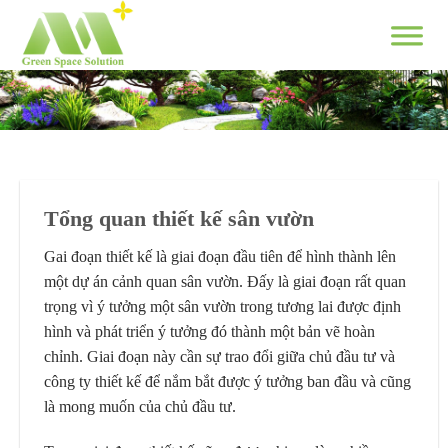
Skip
to
content
Tổng quan thiết kế sân vườn
Gai đoạn thiết kế là giai đoạn đầu tiên để hình thành lên
một dự án cảnh quan sân vườn. Đấy là giai đoạn rất quan
trọng vì ý tưởng một sân vườn trong tương lai được định
hình và phát triển ý tưởng đó thành một bản vẽ hoàn
chỉnh. Giai đoạn này cần sự trao đổi giữa chủ đầu tư và
công ty thiết kế để nắm bắt được ý tưởng ban đầu và cũng
là mong muốn của chủ đầu tư.