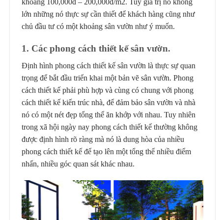
khoảng 100,000đ – 200,000đ/m2. Tuy giá trị nó không
lớn những nó thực sự cần thiết để khách hàng cũng như
chủ đầu tư có một khoảng sân vườn như ý muốn.
1. Các phong cách thiết kế sân vườn.
Định hình phong cách thiết kế sân vườn là thực sự quan
trọng để bắt đầu triển khai một bản vẽ sân vườn. Phong
cách thiết kế phải phù hợp và cùng có chung với phong
cách thiết kế kiến trúc nhà, để đảm bảo sân vườn và nhà
nó có một nét đẹp tổng thể ăn khớp với nhau. Tuy nhiên
trong xã hội ngày nay phong cách thiết kế thường không
được định hình rõ ràng mà nó là dung hòa của nhiều
phong cách thiết kế để tạo lên một tổng thể nhiều điểm
nhấn, nhiều góc quan sát khác nhau.