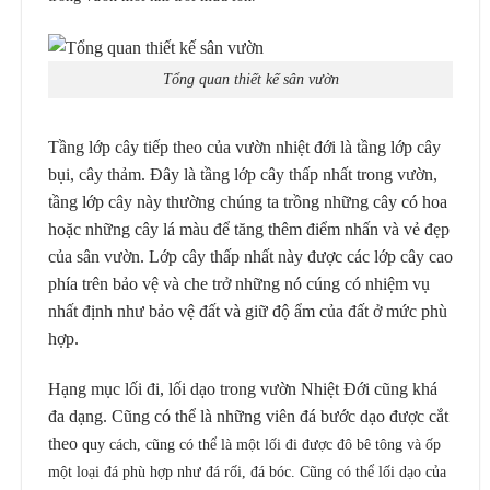
Tổng quan thiết kế sân vườn
Tầng lớp cây tiếp theo của vườn nhiệt đới là tầng lớp cây
bụi, cây thảm. Đây là tầng lớp cây thấp nhất trong vườn,
tầng lớp cây này thường chúng ta trồng những cây có hoa
hoặc những cây lá màu để tăng thêm điểm nhấn và vẻ đẹp
của sân vườn. Lớp cây thấp nhất này được các lớp cây cao
phía trên bảo vệ và che trở những nó cúng có nhiệm vụ
nhất định như bảo vệ đất và giữ độ ẩm của đất ở mức phù
hợp.
Hạng mục lối đi, lối dạo trong vườn Nhiệt Đới cũng khá
đa dạng. Cũng có thể là những viên đá bước dạo được cắt
theo
quy cách, cũng có thể là một lối đi được đô bê tông và ốp
một loại đá phù hợp như đá rối, đá bóc. Cũng có thể lối dạo của