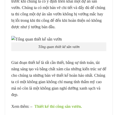
trước khi chúng ta có ý định triển khai một dự án sân
vườn. Chúng ta có một bản vẽ chi tiết và đẩy đủ để chúng
ta thi công một dự án sân vườn không bị vướng mắc hay
bị lỗi trong khi thi công để đến khi hoàn thiện nó không
được như ý tưởng bản đầu.
Tổng quan thiết kế sân vườn
Giai đoạn thiết kế là rất cần thiết, bằng sự tính toán, tài
năng sáng tạo và bằng chất xám của những kiến trúc sư để
cho chúng ta những bản vẽ thiết kế hoàn hảo nhất. Chúng
ta có một không gian không chỉ mang tính thẩm mỹ cao
mà nó còn là một không gian nghỉ dưỡng xanh sạch và
đẹp.
Xem thêm: –
Thiết kế thi công sân vườn.