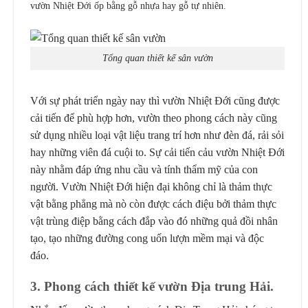
vườn Nhiệt Đới ốp bằng gỗ nhựa hay gỗ tự nhiên.
Tổng quan thiết kế sân vườn
Với sự phát triển ngày nay thì vườn Nhiệt Đới cũng được
cải tiến để phù hợp hơn, vườn theo phong cách này cũng
sử dụng nhiều loại vật liệu trang trí hơn như đèn đá, rải sỏi
hay những viên đá cuội to. Sự cải tiến cảu vườn Nhiệt Đới
này nhằm đáp ứng nhu cầu và tính thẩm mỹ của con
người. Vườn Nhiệt Đới hiện đại không chỉ là thảm thực
vật bằng phẳng mà nò còn được cách điệu bởi thảm thực
vật trùng điệp bằng cách đắp vào đó những quả đồi nhân
tạo, tạo những đường cong uốn lượn mềm mại và độc
đáo.
3. Phong cách thiết kế vườn Địa trung Hải.