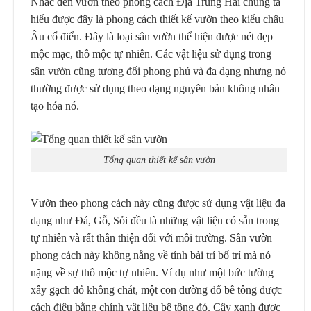
Nhắc đến vườn theo phong cách Địa Trung Hải chúng ta
hiểu được đây là phong cách thiết kế vườn theo kiểu châu
Âu cổ điển. Đây là loại sân vườn thể hiện được nét đẹp
mộc mạc, thô mộc tự nhiên. Các vật liệu sử dụng trong
sân vườn cũng tương đối phong phú và đa dạng nhưng nó
thường được sử dụng theo dạng nguyên bản không nhân
tạo hóa nó.
Tổng quan thiết kế sân vườn
Vườn theo phong cách này cũng được sử dụng vật liệu đa
dạng như Đá, Gỗ, Sỏi đều là những vật liệu có sẵn trong
tự nhiên và rất thân thiện đối với môi trường. Sân vườn
phong cách này không nằng về tính bài trí bố trí mà nó
nặng về sự thô mộc tự nhiên. Ví dụ như một bức tường
xây gạch đỏ không chát, một con đường đổ bê tông được
cách điệu bằng chính vật liệu bê tông đó. Cây xanh được