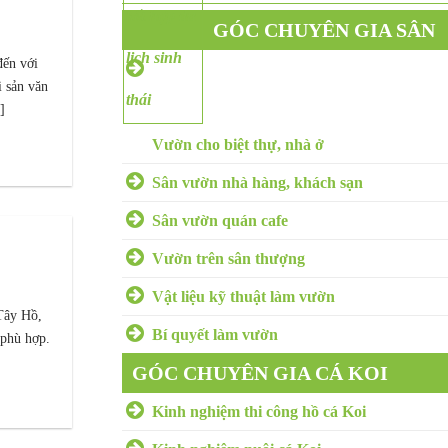
GÓC CHUYÊN GIA SÂN
đến với
VƯỜN
i sản văn
]
Vườn cho biệt thự, nhà ở
Sân vườn nhà hàng, khách sạn
Sân vườn quán cafe
Vườn trên sân thượng
Vật liệu kỹ thuật làm vườn
 Tây Hồ,
Bí quyết làm vườn
 phù hợp.
GÓC CHUYÊN GIA CÁ KOI
Kinh nghiệm thi công hồ cá Koi