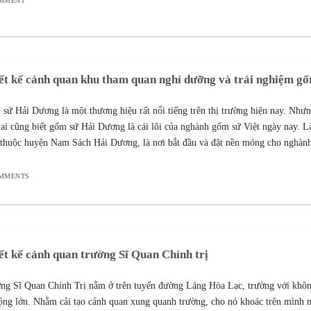
OMMENT
ết kế cảnh quan khu tham quan nghỉ dưỡng và trải nghiệm g
sứ Hải Dương là một thương hiệu rất nổi tiếng trên thị trường hiện nay. Như
 ai cũng biết gốm sứ Hải Dương là cái lôi của nghành gốm sứ Việt ngày nay. 
thuộc huyện Nam Sách Hải Dương, là nơi bắt đầu và đặt nền móng cho nghàn
OMMENTS
ết kế cảnh quan trường Sĩ Quan Chính trị
ng Sĩ Quan Chính Trị nằm ở trên tuyến đường Láng Hòa Lạc, trường với khôn
rộng lớn. Nhằm cải tạo cảnh quan xung quanh trường, cho nó khoác trên mình 