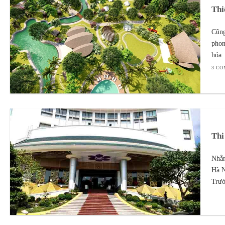
Thi
Cũng
phon
hóa:
3 C
Thi
Nhằm
Hà N
Trướ