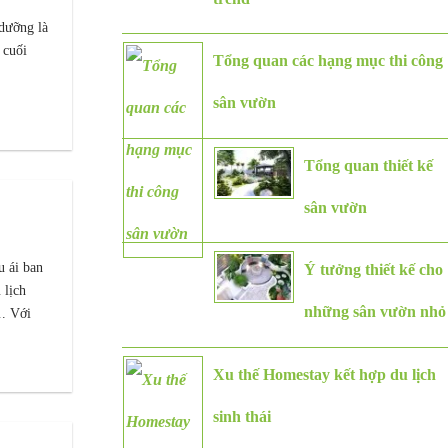
 dưỡng là
 cuối
Tổng quan các hạng mục thi công
sân vườn
Tổng quan thiết kế
sân vườn
u ái ban
Ý tưởng thiết kế cho
 lịch
những sân vườn nhỏ
. Với
Xu thế Homestay kết hợp du lịch
sinh thái