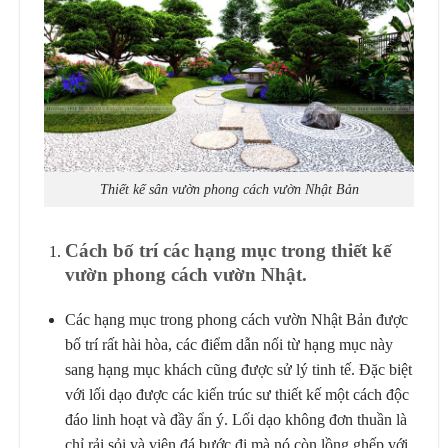
Thiết kế sân vườn phong cách vườn Nhật Bản
Cách bố trí các hạng mục trong thiết kế
vườn phong cách vườn Nhật.
Các hạng mục trong phong cách vườn Nhật Bản được
bố trí rất hài hòa, các điểm dẫn nối từ hạng mục này
sang hạng mục khách cũng được sử lý tinh tế. Đặc biệt
với lối dạo được các kiến trúc sư thiết kế một cách độc
đáo linh hoạt và đầy ẩn ý. Lối dạo không đơn thuần là
chỉ rải sỏi và viên đá bước đi mà nó còn lồng ghếp với