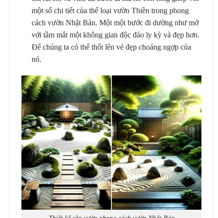
một số chi tiết của thể loại vườn Thiền trong phong
cách vườn Nhật Bản. Một một bước đi dường như mở
với tầm mắt một không gian độc đáo ly kỳ và đẹp hơn.
Để chúng ta có thể thốt lên vẻ đẹp choáng ngợp của
nó.