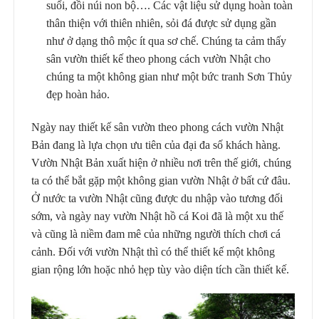
suổi, đồi núi non bộ…. Các vật liệu sử dụng hoàn toàn
thân thiện với thiên nhiên, sỏi đá được sử dụng gần
như ở dạng thô mộc ít qua sơ chế. Chúng ta cảm thấy
sân vườn thiết kế theo phong cách vườn Nhật cho
chúng ta một không gian như một bức tranh Sơn Thủy
đẹp hoàn hảo.
Ngày nay thiết kế sân vườn theo phong cách vườn Nhật
Bản đang là lựa chọn ưu tiên của đại đa số khách hàng.
Vườn Nhật Bản xuất hiện ở nhiều nơi trên thế giới, chúng
ta có thể bắt gặp một không gian vườn Nhật ở bất cứ đâu.
Ở nước ta vườn Nhật cũng được du nhập vào tương đối
sớm, và ngày nay vườn Nhật hồ cá Koi đã là một xu thế
và cũng là niềm đam mê của những người thích chơi cá
cảnh. Đối với vườn Nhật thì có thể thiết kế một không
gian rộng lớn hoặc nhỏ hẹp tùy vào diện tích cần thiết kế.