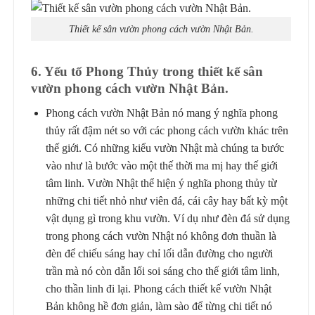
Thiết kế sân vườn phong cách vườn Nhật Bản.
6. Yếu tố Phong Thủy trong thiết kế sân
vườn phong cách vườn Nhật Bản.
Phong cách vườn Nhật Bản nó mang ý nghĩa phong
thủy rất đậm nét so với các phong cách vườn khác trên
thế giới. Có những kiểu vườn Nhật mà chúng ta bước
vào như là bước vào một thế thời ma mị hay thế giới
tâm linh. Vườn Nhật thể hiện ý nghĩa phong thủy từ
những chi tiết nhỏ như viên đá, cái cây hay bất kỳ một
vật dụng gì trong khu vườn. Ví dụ như đèn đá sử dụng
trong phong cách vườn Nhật nó không đơn thuần là
đèn để chiếu sáng hay chỉ lối dẫn đường cho người
trần mà nó còn dẫn lối soi sáng cho thế giới tâm linh,
cho thần linh đi lại. Phong cách thiết kế vườn Nhật
Bản không hề đơn giản, làm sào để từng chi tiết nó