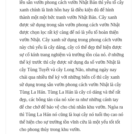
lên sân vườn phong cách vườn Nhật Bản thì yêu tố cây
xanh chính là linh hồn hay là điều kiện đủ để hình
thành một một bức tranh vườn Nhật Bản. Cây xanh
được sử dụng trong sân vườn phong cách vườn Nhật
được chọn lọc rất kỹ càng để nó là yếu tố hoàn thiện
vườn Nhật. Cây xanh sử dụng trong phong cách vườn
này chủ yếu là cây dáng, cây có thế đẹp thể hiện được
sự cổ kính trang nghiệm và trường tồn của nó. ở những
thế kỷ trước thì cây được sử dụng đa số vườn Nhật là
cây Tùng Tuyết và cây Long Não, nhưng ngày nay
chải qua nhiều thế kỷ với những biến cố thì cây xanh
sử dụng trong sân vườn phong cách vườn Nhật là cây
Tùng La Hán. Tùng La Hán là cây có dáng và thế rất
đẹp, các bông tán của nó xòe ra như những cánh tay
để che chở để bảo vệ cho chủ nhân khu vườn. Ngòa ra
thì Tùng La Hán nó cũng là loại cây nó tuổi thọ cao nó
thể hiện cho sự trường tồn vĩnh cửu là một yếu tốt tốt
cho phong thủy trong khu vườn.