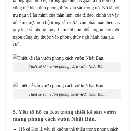
không gian nhỏ hẹp trong gia đình. Ngoài ra thì non bộ
cũng thể hiện tính phong thủy xâu sắc trong nó. Nó là nơi
trú ngụ và ẩn mình của thần linh, của tà đạo, chính vì vậy
để làm được non bộ trong sân vườn cần phải tuân theo các
quy luật về phong thủy. Làm núi non nhiều ngọn hay một
ngon cũng tùy thuộc vào phong thủy ngũ hành của gia
chủ.
Thiết kế sân vườn phong cách vườn Nhật Bản.
Thiết kế sân vườn phong cách vườn Nhật Bản.
5. Yếu tố hồ cá Koi trong thiết kế sân vườn
mang phong cách vườn Nhật Bản.
Hồ cá Koi là yếu tố không thể thiếu trong phong cách