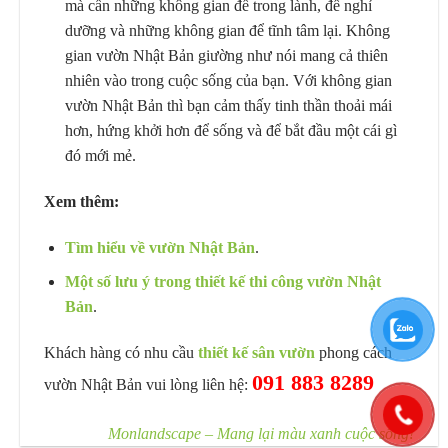
mà cần những không gian để trong lành, để nghỉ
dưỡng và những không gian để tĩnh tâm lại. Không
gian vườn Nhật Bản giường như nói mang cả thiên
nhiên vào trong cuộc sống của bạn. Với không gian
vườn Nhật Bản thì bạn cảm thấy tinh thần thoải mái
hơn, hứng khởi hơn để sống và để bắt đầu một cái gì
đó mới mẻ.
Xem thêm:
Tìm hiểu về vườn Nhật Bản
.
Một số lưu ý trong thiết kế thi công vườn Nhật
Bản
.
Khách hàng có nhu cầu
thiết kế sân vườn
phong cách
091 883 8289
vườn Nhật Bản vui lòng liên hệ:
Monlandscape – Mang lại màu xanh cuộc sống!