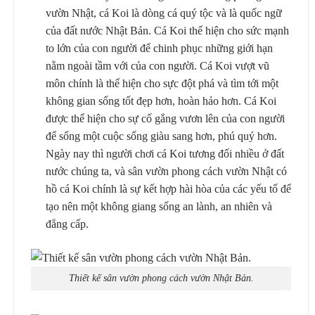
vườn Nhật, cá Koi là dòng cá quý tộc và là quốc ngữ
của đất nước Nhật Bản. Cá Koi thể hiện cho sức mạnh
to lớn của con người để chinh phục những giới hạn
nằm ngoài tầm với của con người. Cá Koi vượt vũ
môn chính là thể hiện cho sực đột phá và tìm tới một
không gian sống tốt đẹp hơn, hoàn hảo hơn. Cá Koi
được thể hiện cho sự cố gắng vươn lên của con người
để sống một cuộc sống giàu sang hơn, phú quý hơn.
Ngày nay thì người chơi cá Koi tương đối nhiều ở đất
nước chúng ta, và sân vườn phong cách vườn Nhật có
hồ cá Koi chính là sự kết hợp hài hòa của các yếu tố để
tạo nên một không giang sống an lành, an nhiên và
đẳng cấp.
Thiết kế sân vườn phong cách vườn Nhật Bản.