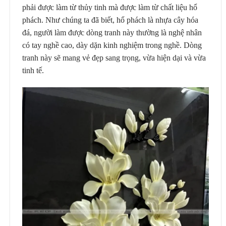
phải được làm từ thủy tinh mà được làm từ chất liệu hổ
phách. Như chúng ta đã biết, hổ phách là nhựa cây hóa
đá, người làm được dòng tranh này thường là nghệ nhân
có tay nghề cao, dày dặn kinh nghiệm trong nghề. Dòng
tranh này sẽ mang vẻ đẹp sang trọng, vừa hiện dại và vừa
tinh tế.