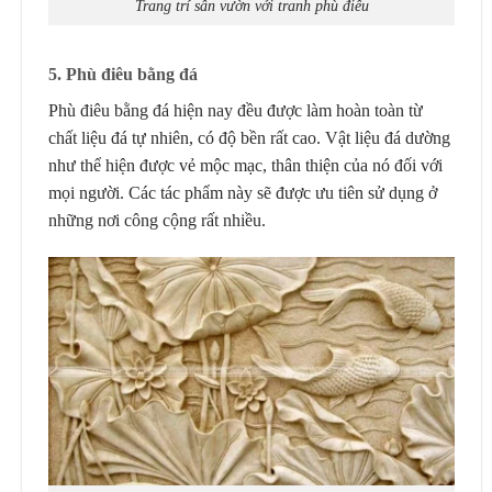
Trang trí sân vườn với tranh phù điêu
5. Phù điêu bằng đá
Phù điêu bằng đá hiện nay đều được làm hoàn toàn từ
chất liệu đá tự nhiên, có độ bền rất cao. Vật liệu đá dường
như thể hiện được vẻ mộc mạc, thân thiện của nó đối với
mọi người. Các tác phẩm này sẽ được ưu tiên sử dụng ở
những nơi công cộng rất nhiều.