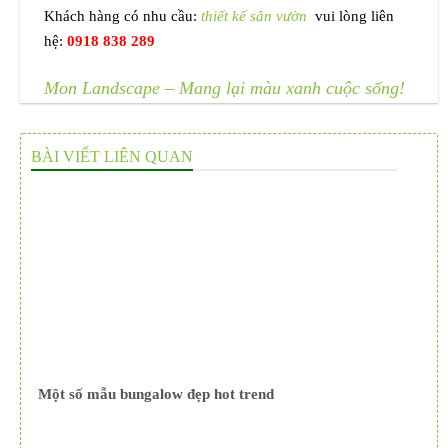
Khách hàng có nhu cầu:
thiết kế sân vườn
vui lòng liên
hệ:
0918 838 289
Mon Landscape – Mang lại màu xanh cuộc sống!
BÀI VIẾT LIÊN QUAN
Một số mẫu bungalow đẹp hot trend