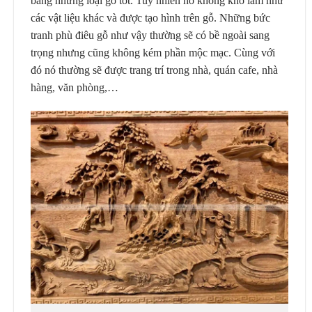
bằng những loại gỗ tốt. Tuy nhiên nó không khó làm như
các vật liệu khác và được tạo hình trên gỗ. Những bức
tranh phù điêu gỗ như vậy thường sẽ có bề ngoài sang
trọng nhưng cũng không kém phần mộc mạc. Cùng với
đó nó thường sẽ được trang trí trong nhà, quán cafe, nhà
hàng, văn phòng,…