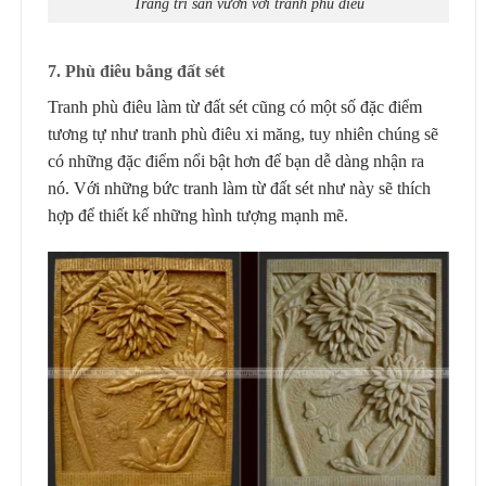
Trang trí sân vườn với tranh phù điêu
7. Phù điêu bằng đất sét
Tranh phù điêu làm từ đất sét cũng có một số đặc điểm
tương tự như tranh phù điêu xi măng, tuy nhiên chúng sẽ
có những đặc điểm nổi bật hơn để bạn dễ dàng nhận ra
nó. Với những bức tranh làm từ đất sét như này sẽ thích
hợp để thiết kế những hình tượng mạnh mẽ.