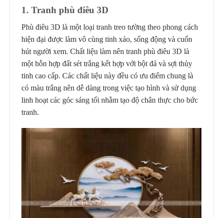
1. Tranh phù điêu 3D
Phù điêu 3D là một loại tranh treo tường theo phong cách
hiện đại được làm vô cùng tinh xảo, sống động và cuốn
hút người xem. Chất liệu làm nên tranh phù điêu 3D là
một hỗn hợp đất sét trắng kết hợp với bột đá và sợi thủy
tinh cao cấp. Các chất liệu này đều có ưu điểm chung là
có màu trắng nên dễ dàng trong việc tạo hình và sử dụng
linh hoạt các góc sáng tối nhằm tạo độ chân thực cho bức
tranh.