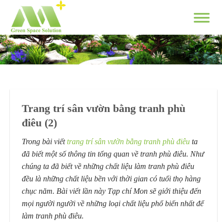
Skip
to
content
Trang trí sân vườn bằng tranh phù
điêu (2)
Trong bài viết
trang trí sân vườn bằng tranh phù điêu
ta
đã biết một số thông tin tổng quan về tranh phù điêu. Như
chúng ta đã biết về những chất liệu làm tranh phù điêu
đều là những chất liệu bền với thời gian có tuổi thọ hàng
chục năm. Bài viết lần này Tạp chí Mon sẽ giới thiệu đến
mọi người người về những loại chất liệu phổ biến nhất để
làm tranh phù điêu.