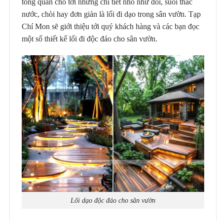
tổng quan cho tới những chi tiết nhỏ như đồi, suối thác
nước, chòi hay đơn giản là lối đi dạo trong sân vườn. Tạp
Chí Mon sẽ giới thiệu tới quý khách hàng và các bạn đọc
một số thiết kế lối đi độc đáo cho sân vườn.
Lối dạo độc đáo cho sân vườn