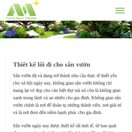
Skip
to
content
Thiết kế lối đi cho sân vườn
Sân vườn đã và đang trờ thành nhu cầu thực tế thiết yếu
cho xã hội ngày nay, không gian sân vườn không chỉ
mang lại vẻ đẹp cho căn biệt thự mà nó còn là không gian
xanh trong lành và an nhiên cho gia đình. Không gian sân
vườn chính là nơi để đoàn tụ những thành viên, nơi giải trí
và là nơi đem đến niềm hạnh phúc cho gia đình.
Sân vườn ngày nay được thiết kế rất tinh tế, từ bao quát