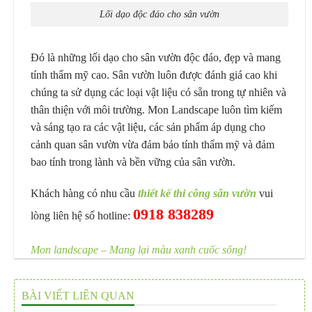
Lối dạo độc đáo cho sân vườn
Đó là những lối dạo cho sân vườn độc đáo, đẹp và mang
tính thẩm mỹ cao. Sân vườn luôn được đánh giá cao khi
chúng ta sử dụng các loại vật liệu có sẵn trong tự nhiên và
thân thiện với môi trường. Mon Landscape luôn tìm kiếm
và sáng tạo ra các vật liệu, các sản phẩm áp dụng cho
cảnh quan sân vườn vừa đảm bảo tính thẩm mỹ và đảm
bao tính trong lành và bền vững của sân vườn.
Khách hàng có nhu cầu
thiết kế thi công sân vườn
vui
0918 838289
lòng liên hệ số hotline:
Mon landscape – Mang lại màu xanh cuốc sống!
BÀI VIẾT LIÊN QUAN