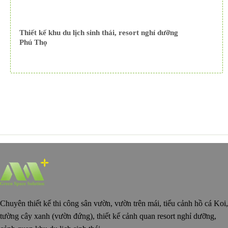
Thiết kế khu du lịch sinh thái, resort nghỉ dưỡng
Phú Thọ
Chuyên thiết kế thi công sân vườn, vườn trên mái, tiểu cảnh hồ cá Koi,
tường cây xanh (vườn đứng), thiết kế cảnh quan resort nghỉ dưỡng,