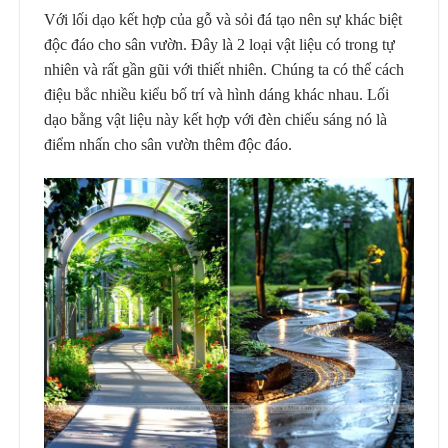
Với lối dạo kết hợp của gỗ và sỏi đá tạo nên sự khác biệt
độc đáo cho sân vườn. Đây là 2 loại vật liệu có trong tự
nhiên và rất gần gũi với thiết nhiên. Chúng ta có thể cách
điệu bắc nhiều kiểu bố trí và hình dáng khác nhau. Lối
dạo bằng vật liệu này kết hợp với đèn chiếu sáng nó là
điểm nhấn cho sân vườn thêm độc đáo.