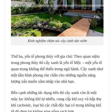
Kinh nghiệm chăm sóc cây cảnh sân vườn
Thứ ba, yếu tố phong thủy với gia chủ: Theo quan niệm
trong phong thủy thì cây xanh là yếu tố Mộc – một yếu tố
quan trọng không thể thiếu trong ngũ hành. Cây xanh như
một tấm bình phong che chắn cho những nguồn năng
lượng xấu muốn xâm nhập vào nhà bạn.
Bên cạnh những tác dụng trên thì cây xanh còn là một
máy lọc không khí tự nhiên, cung cấp khí oxy và hấp thụ
khí cacbonic, loại bỏ các chất độc hại có trong không khí
từ đó đem lại không gian sống sạch hơn.