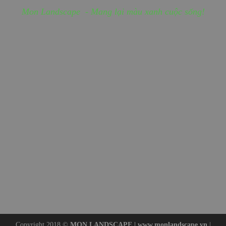
Mon Landscape - Mang lại màu xanh cuộc sống!
Copyright 2018 ©
MON LANDSCAPE |
www.monlandscape.vn
|