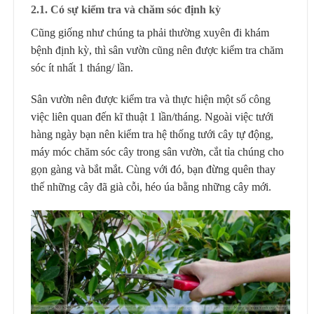
2.1. Có sự kiểm tra và chăm sóc định kỳ
Cũng giống như chúng ta phải thường xuyên đi khám
bệnh định kỳ, thì sân vườn cũng nên được kiểm tra chăm
sóc ít nhất 1 tháng/ lần.
Sân vườn nên được kiểm tra và thực hiện một số công
việc liên quan đến kĩ thuật 1 lần/tháng. Ngoài việc tưới
hàng ngày bạn nên kiểm tra hệ thống tưới cây tự động,
máy móc chăm sóc cây trong sân vườn, cắt tỉa chúng cho
gọn gàng và bắt mắt. Cùng với đó, bạn đừng quên thay
thế những cây đã già cỗi, héo úa bằng những cây mới.