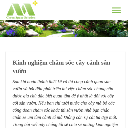
Skip
to
content
Kinh nghiệm chăm sóc cây cảnh sân
vườn
Sau khi hoàn thành thiết kế và thi công cảnh quan sân
vườn và bắt đầu phát triển thì việc chăm sóc chúng cần
được gia chủ đặc biệt quan tâm để ý nhất là đối với cây
cối sân vườn. Nếu bạn chỉ tưới nước cho cây mà bỏ các
công đoạn chăm sóc khác thì sân vườn nhà bạn chắc
chắn sẽ um tùm cành lá mà không còn sự cắt tỉa đẹp mắt.
Trong bài viết này chúng tôi sẽ chia sẻ những kinh nghiệm