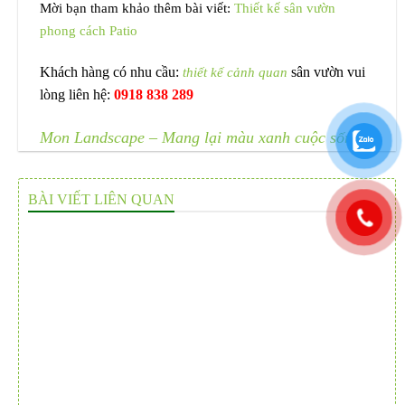
Mời bạn tham khảo thêm bài viết:
Thiết kế sân vườn
phong cách Patio
Khách hàng có nhu cầu:
thiết kế cảnh quan
sân vườn vui
lòng liên hệ:
0918 838 289
Mon Landscape – Mang lại màu xanh cuộc sống!
BÀI VIẾT LIÊN QUAN