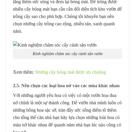
tăng thêm sức sống và đem lại bóng mát. Để trồng được
nhiều cây bóng mát bạn cần cân đối diện tích khu vườn để
trồng cây sao cho phù hợp. Chúng tôi khuyên bạn nên
chọn những cây trồng cao rộng, nhiều tán, xanh quanh
năm.
Kinh nghiệm chăm sóc cây cảnh sân vườn
Xem thêm:
Những cây bóng mát được ưa chuộng
2.5. Nên chọn các loại hoa nở vào các mùa khác nhau
Với những người yêu hoa cỏ việc có một vườn hoa đua
nở chính là một sự thành công. Để vườn nhà mình luôn có
những bông hoa sặc sỡ, tràn đầy sức sống điểm tô thêm
cho tổng thể căn nhà bạn hãy lựa chọn những loài hoa có
màu nở khác nhau để quanh năm nhà bạn lúc nào cũng có