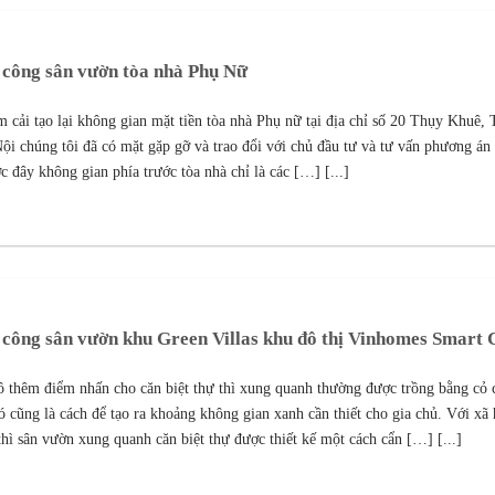
 công sân vườn tòa nhà Phụ Nữ
 cải tạo lại không gian mặt tiền tòa nhà Phụ nữ tại địa chỉ số 20 Thụy Khuê,
ội chúng tôi đã có mặt gặp gỡ và trao đổi với chủ đầu tư và tư vấn phương án
c đây không gian phía trước tòa nhà chỉ là các […] [...]
 công sân vườn khu Green Villas khu đô thị Vinhomes Smart 
ô thêm điểm nhấn cho căn biệt thự thì xung quanh thường được trồng bằng cỏ 
đó cũng là cách để tạo ra khoảng không gian xanh cần thiết cho gia chủ. Với xã
thì sân vườn xung quanh căn biệt thự được thiết kế một cách cẩn […] [...]